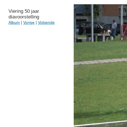
Viering 50 jaar
diavoorstelling
Album
|
Vorige
|
Volgende