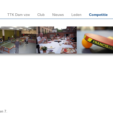
TTK Dam vzw
Club
Nieuws
Leden
Competitie
en 7.