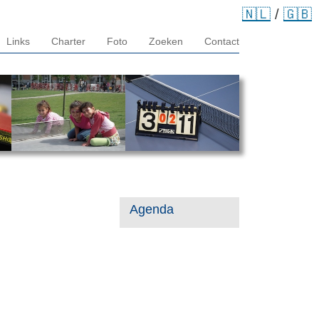
🇳🇱
/
🇬🇧
Links
Charter
Foto
Zoeken
Contact
Agenda