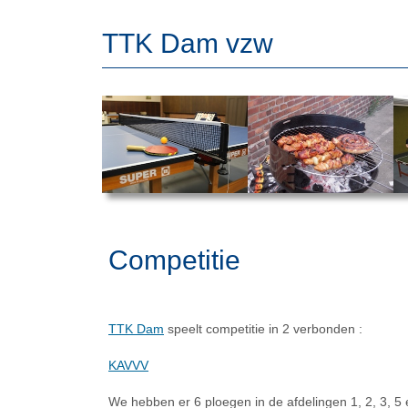
TTK Dam vzw
Competitie
TTK Dam
speelt competitie in 2 verbonden :
KAVVV
We hebben er 6 ploegen in de afdelingen 1, 2, 3, 5 